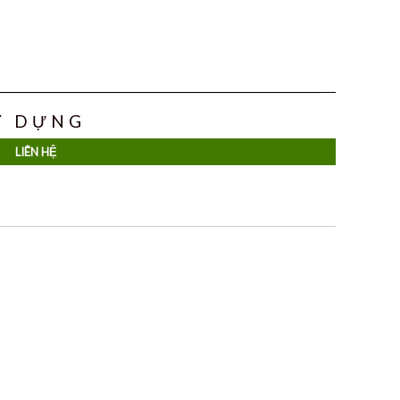
ÂY DỰNG
LIÊN HỆ