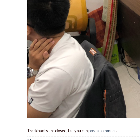
Trackbacks are closed, but you can
post a comment
.