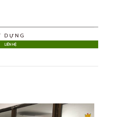
ÂY DỰNG
LIÊN HỆ