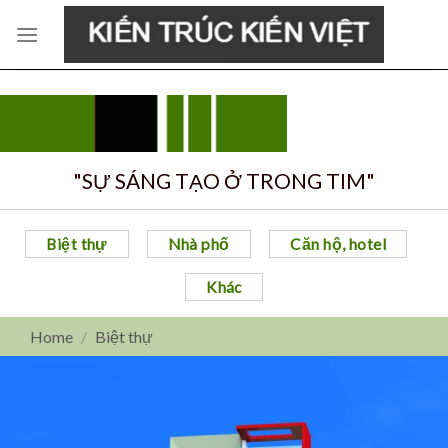
Skip
to
content
"SỰ SÁNG TẠO Ở TRONG TIM"
Biệt thự
Nhà phố
Căn hộ, hotel
Khác
Home
/
Biệt thự