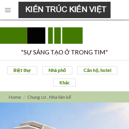
Skip
to
content
"SỰ SÁNG TẠO Ở TRONG TIM"
Biệt thự
Nhà phố
Căn hộ, hotel
Khác
Home
/
Chung cư , Nhà liên kế