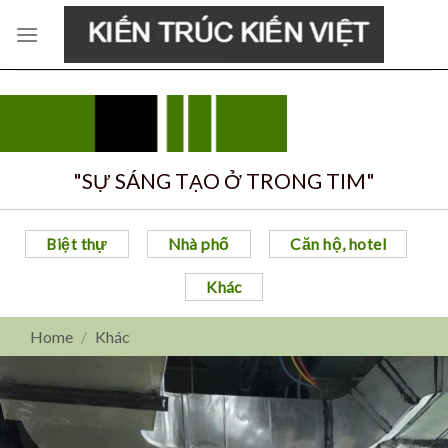
Skip
to
content
"SỰ SÁNG TẠO Ở TRONG TIM"
Biệt thự
Nhà phố
Căn hộ, hotel
Khác
Home
/
Khác