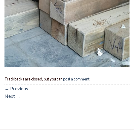
Trackbacks are closed, but you can
post a comment
.
←
Previous
Next
→